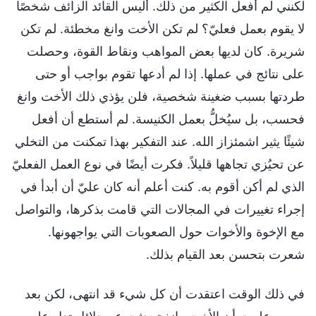
لكنني لم أفعل الكثير من ذلك. أليس القائد الزائف شخصًا
لا يقوم بعمل فعليّ؟ لم تكن الأخت وانغ مخطئة. لم تكن
شريرة. كان لديها بعض المواهب ونقاط القوة، وحصلت
على نتائج في عملها. إذا لم أدعها تقوم بواجب أو حتى
طردتها بسبب ضغينة شخصية، فلن يؤذي ذلك الأخت وانغ
فحسب، بل سيُخلُّ بعمل الكنيسة. لم أستطع أن أفعل
شيئًا يثير اشمئزاز الله. عند التفكير بهذا تمكنت من التخلي
عن تحيُزي تجاهها قليلاً. فكرت أيضًا في نوع العمل الفعليّ
الذي لم أكن أقوم به. كنت أعلم أنه كان عليّ أن أبدأ في
إجراء تغييرات في المجالات التي قامت بذكرها، والتواصل
مع الإخوة والأخوات حول الصعوبات التي يواجهونها.
شعرت بتحسن بعد القيام بذلك.
في ذلك الوقت اعتقدت أن كل شيء قد انتهى، لكن بعد