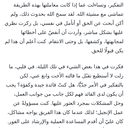
التفكير، وتساءلت عما إذا كانت معاملتها بهذه الطريقة
تتماشى مع مشيئة الله. لقد سمح الله بحدوث ذلك، ولم
أكن أبحث عن الحق أو أتأمل في نفسي، بل ركزت نظري
عليها بشكل مباشر، وأردت أن أنقضّ على أخطائها
لمجابهتها، وكشفها، بل وحتى الانتقام. كنت أعلم أن هذا لم
يكن قبولًا للحق.
فكرت في هذا بعض الشيء في تلك الليلة. في قلبي، ما
زلت لا أستطيع تقبُل ما قالته الأخت وانغ عني، لكن
بالتفكير في الأمر جدّيًّا، هل كنتُ قائدة جيدة وكفؤة؟ يجب
أن يكون لدى القائد فهم لكل جانب من جوانب العمل،
وحل المشكلات بمجرد العثور عليها. كنت مسؤولةً عن
عمل الإنجيل؛ لذلك عندما كان هذا الفريق يواجه مشاكل،
كان عليّ أن أقدم المساعدة العملية والإرشاد على الفور.