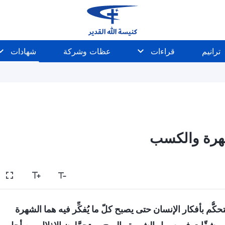
ترانيم
قراءات
عظات وشركة
شهادات
شهرة والكسب
كُّم بأفكار الإنسان حتى يصبح كلّ ما يُفكِّر فيه هما الشهرة