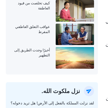
كيف تخلصت من قيود
العاطفة
ي
عواقب التعلق العاطفي
المفرط
ن
أخيرًا وجدت الطريق إلى
التطهير
نزل ملكوت الله.
ن
لقد نزلت المملكة بالفعل إلى الأرض! هل تريد دخوله؟