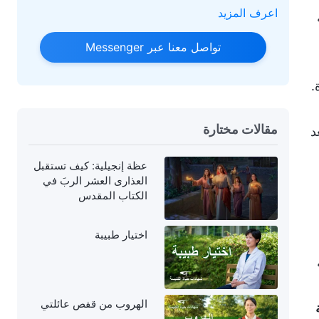
اعرف المزيد
تواصل معنا عبر Messenger
.
مقالات مختارة
د
عظة إنجيلية: كيف تستقبل
العذارى العشر الربَ في
الكتاب المقدس
اختيار طبيبة
الهروب من قفص عائلتي