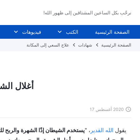
نرحّب بكل الساعين المشتاقين إلى ظهور الله!
الصفحة الرئيسية
الكتب
فيديوهات
الصفحة الرئيسية
شهادات
علاج السعي إلى المكانة
أغلال ال
2020 أغسطس 17
يقول
الله القدير
، "
يستخدم الشيطان إذًا الشهرة والربح للتح