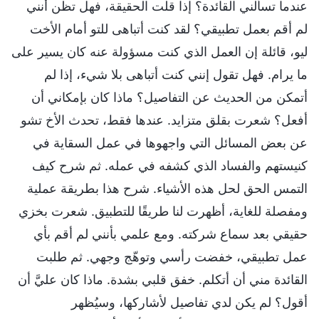
عندما تسألني القائدة؟ إذا قلت الحقيقة، فهل تظن أنني
لم أقم بعمل تطبيقي؟ لقد كنت أتباهى للتو أمام الأخت
ليو، قائلة إن العمل الذي كنت مسؤولة عنه كان يسير على
ما يرام. فهل تقول إنني كنت أتباهى بلا شيء، إذا لم
أتمكن من الحديث عن التفاصيل؟ ماذا كان بإمكاني أن
أفعل؟ شعرت بقلق متزايد. عندها فقط، تحدث الأخ تشو
عن بعض المسائل التي واجهوها في عمل السقاية في
كنيستهم والفساد الذي كشفه في عمله. ثم شرح كيف
التمس الحق لحل هذه الأشياء. شرح هذا بطريقة عملية
ومفصلة للغاية، أظهرت لنا طريقًا للتطبيق. شعرت بخزي
حقيقي بعد سماع شركته. ومع علمي بأنني لم أقم بأي
عمل تطبيقي، خفضت رأسي وتوهّج وجهي. ثم طلبت
القائدة مني أن أتكلم. خفق قلبي بشدة. ماذا كان عليَّ أن
أقول؟ لم يكن لدي تفاصيل لأشاركها، وسيُظهر