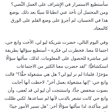
سأستطيع الاستمرار في الإِشراف على العمل النَّصي؟
ومن المحتمل أن تأخذ عني انطباعًا سيئًا بعد ذلك. بوضع
هذا في الحسبان، لم أجرؤ على وضع القلم على الورق
كالمعتاد.
وفي اليوم التالي، حضرت شريكة ليو لي، الأخت وانغ جي،
اجتماعًا معنا. فخطرت لي فكرة – أستطيع سؤالها بطريقة
غير مباشرة للحصول على المعلومات. لذلك، سألتها سؤالًا
استكشافيًّا: "لقد حضرتِ معنا الكثير من الاجتماعات
مؤخرًا. فلماذا لم نر ليو لي؟ هل هي مشغولة حقًّا؟" قالت
وانغ جي: "إنها مشغولة بعمل آخر". لاحظت أنها أجابت
بصوت منخفض جدًّا، واستنتجت أن ليو لي قد تُعفى، وأن
وانغ جي كانت تشعر بالذنب لأنها لم تساعدها. لكني ظللت
غير متأكدة، لذا سألتها سؤالًا آخر: "هل تسير الأمور جيدًا