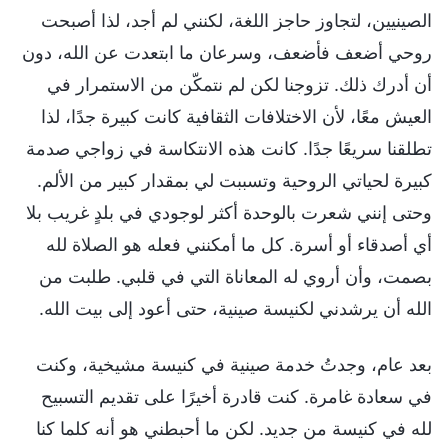
الصينيين، لتجاوز حاجز اللغة، لكنني لم أجد، لذا أصبحت
روحي أضعف فأضعف، وسرعان ما ابتعدت عن الله، دون
أن أدرك ذلك. تزوجنا لكن لم نتمكّن من الاستمرار في
العيش معًا، لأن الاختلافات الثقافية كانت كبيرة جدًا، لذا
تطلقنا سريعًا جدًا. كانت هذه الانتكاسة في زواجي صدمة
كبيرة لحياتي الروحية وتسببت لي بمقدار كبير من الألم.
وحتى إنني شعرت بالوحدة أكثر لوجودي في بلدٍ غريب بلا
أي أصدقاء أو أسرة. كل ما أمكنني فعله هو الصلاة لله
بصمت، وأن أروي له المعاناة التي في قلبي. طلبت من
الله أن يرشدني لكنيسة صينية، حتى أعود إلى بيت الله.
بعد عام، وجدتُ خدمة صينية في كنيسة مشيخية، وكنت
في سعادة غامرة. كنت قادرة أخيرًا على تقديم التسبيح
لله في كنيسة من جديد. لكن ما أحبطني هو أنه كلما كنا