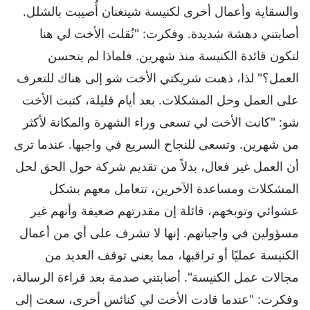
والسقاية وأعمال أخرى لكنيسة شينغنان أُصيبت بالشلل.
أصابتني دهشة شديدة. وفكرت: "نُقلت الأخت لي هنا
لتكون قائدة الكنيسة منذ شهرين. فلماذا لم يتحسن
العمل؟" لذا، ذهبت شريكتي الأخت شو إلى هناك للتعرف
على العمل وحل المشكلات. بعد أيام قليلة، كتبت الأخت
شو: "كانت الأخت لي تسعى وراء الشهرة والمكانة لأكثر
من شهرين. وتسعى للنجاح السريع في واجبها. عندما ترى
أن العمل غير فعال، بدلاً من تقديم شركة حول الحق لحل
المشكلات ومساعدة الآخرين، تتعامل معهم بشكل
عشوائي وتوبخهم، قائلة إن مقدرتهم ضعيفة وأنهم غير
مسؤولين في واجباتهم. إنها لا تشرف على أي من أعمال
الكنيسة عمليًا أو تراقبها، مما يعني توقف العديد من
مجالات عمل الكنيسة". أصابتني صدمة بعد قراءة الرسالة،
وفكرت: "عندما قادت الأخت لي كنائس أخرى، سعت إلى