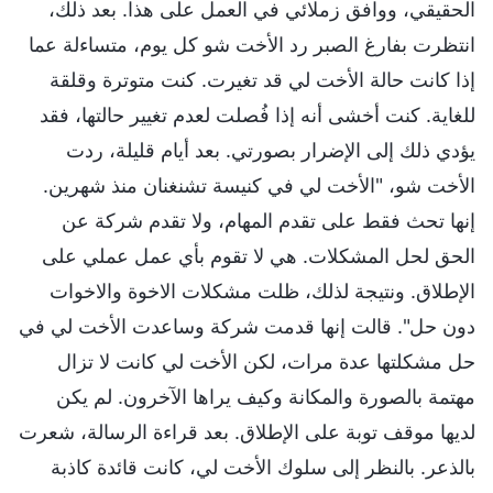
الحقيقي، ووافق زملائي في العمل على هذا. بعد ذلك،
انتظرت بفارغ الصبر رد الأخت شو كل يوم، متساءلة عما
إذا كانت حالة الأخت لي قد تغيرت. كنت متوترة وقلقة
للغاية. كنت أخشى أنه إذا فُصلت لعدم تغيير حالتها، فقد
يؤدي ذلك إلى الإضرار بصورتي. بعد أيام قليلة، ردت
الأخت شو، "الأخت لي في كنيسة تشنغنان منذ شهرين.
إنها تحث فقط على تقدم المهام، ولا تقدم شركة عن
الحق لحل المشكلات. هي لا تقوم بأي عمل عملي على
الإطلاق. ونتيجة لذلك، ظلت مشكلات الاخوة والاخوات
دون حل". قالت إنها قدمت شركة وساعدت الأخت لي في
حل مشكلتها عدة مرات، لكن الأخت لي كانت لا تزال
مهتمة بالصورة والمكانة وكيف يراها الآخرون. لم يكن
لديها موقف توبة على الإطلاق. بعد قراءة الرسالة، شعرت
بالذعر. بالنظر إلى سلوك الأخت لي، كانت قائدة كاذبة