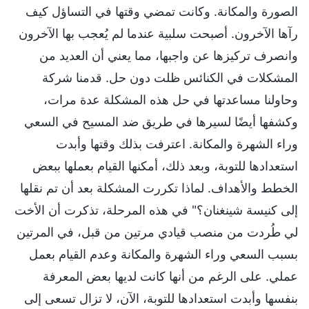
الصورة والمكانة. وكانت تمضي وقتها في التساؤل كيف
رآها الآخرون. أصبحت سلبية عندما لم يُعجب بها الآخرون
وانصرف تركيزها عن واجبها، مما يعني أن العديد من
المشكلات في الكنائس ظلت دون حل. قدمنا شركة
وحاولنا مساعدتها في حل هذه المشكلة عدة مرات،
وكشفها أيضًا لسيرها في طريق ضد المسيح في السعي
وراء الشهرة والمكانة. اعترفت بذلك وقتها وأبدت
استعدادها للتوبة، وبعد ذلك، أمكنها القيام بعملها ببعض
الخطط والأهداف. لماذا تكررت المشكلة بعد أن تم نقلها
إلى كنيسة شينغنان؟" في هذه المرحلة، تذكرت أن الأخت
لي طُردت من منصب قيادي مرتين من قبل، في المرتين
بسبب السعي وراء الشهرة والمكانة وعدم القيام بعمل
عملي. على الرغم من أنها كانت لديها بعض المعرفة
بنفسها وأبدت استعدادها للتوبة، الآن، لا تزال تسعى إلى