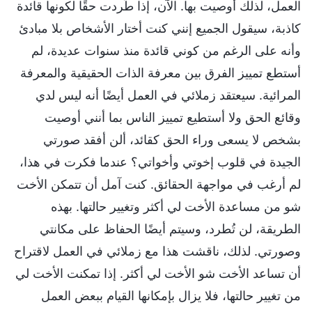
العمل، لذلك أوصيت بها. الآن، إذا طُردت حقًا لكونها قائدة
كاذبة، سيقول الجميع إنني كنت أختار الأشخاص بلا مبادئ
وأنه على الرغم من كوني قائدة منذ سنوات عديدة، لم
أستطع تمييز الفرق بين معرفة الذات الحقيقية والمعرفة
المرائية. سيعتقد زملائي في العمل أيضًا أنه ليس لدي
وقائع الحق ولا أستطيع تمييز الناس بما أنني أوصيت
بشخص لا يسعى وراء الحق كقائد، ألن أفقد صورتي
الجيدة في قلوب إخوتي وأخواتي؟ عندما فكرت في هذا،
لم أرغب في مواجهة الحقائق. كنت آمل أن تتمكن الأخت
شو من مساعدة الأخت لي أكثر وتغيير حالتها. بهذه
الطريقة، لن تُطرد، وسيتم أيضًا الحفاظ على مكانتي
وصورتي. لذلك، ناقشت هذا مع زملائي في العمل لاقتراح
أن تساعد الأخت شو الأخت لي أكثر. إذا تمكنت الأخت لي
من تغيير حالتها، فلا يزال بإمكانها القيام ببعض العمل