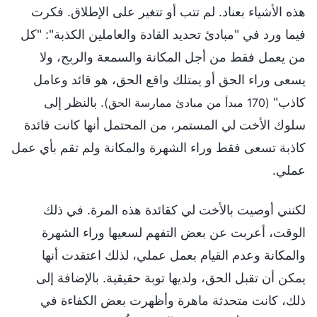
هذه الأشياء بعناد. لم تتب أو تتغير على الإطلاق. فكرت
فيما ورد في "مبادئ تحديد القادة والعاملين الكذبة": "كل
من يعمل فقط من أجل المكانة والسمعة والربح، ولا
يسعى وراء الحق أو يمتلك واقع الحق، هو قائد وعامل
كاذب"
. بالنظر إلى
(170 مبدأ من مبادئ ممارسة الحق)
سلوك الأخت لي المستمر، من المحتمل أنها كانت قائدة
كاذبة تسعى فقط وراء الشهرة والمكانة ولم تقم بأي عمل
عملي.
لكنني أوصيت بالأخت لي كقائدة هذه المرة. في ذلك
الوقت، أعربت عن بعض التفهم لسعيها وراء الشهرة
والمكانة وعدم القيام بعمل عملي، لذلك اعتقدت أنها
يمكن أن تقبل الحق، ولديها توبة حقيقية. بالإضافة إلى
ذلك، كانت متحدثة ماهرة وأظهرت بعض الكفاءة في