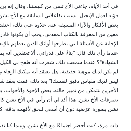
في أحد الأيام، جاءني الأخ تشن من كنيستنا، وقال إنه 
قوّته لعمل الإنجيل. بسبب تفاعلاتي السابقة مع الأخ ت
بعض الأفكار والآراء المسبقة عنه. علاوة على ذلك، اعت
معين من المعرفة بالكتاب المقدس. يجب أن يكونوا قاد
الإجابة عن الأسئلة التي يطرحها أولئك الذين نعظهم بالإ
عندما رأى ذلك قال: "بناءً على قدراتي، ألا تعتقدين أنه 
الشهادة"؟ عندما سمعت ذلك، شعرت أنه طفح بي الكيل وف
لم تكن لديك موهبة حقيقية، هل تعتقد أنه يمكنك الوفاء 
ليس لديك مقياس دقيق لنفسك!" بعد ذلك، قمت بعقد شر
الآخرين لنتمكن من تمييز حالته. بعض الإخوة والأخوات، 
تصرفات الأخ تشن. هذا أكد لي أن رأيي في الأخ تشن كان 
تشن بصورة عرَضية دون أن أسعى للحق لأفهمه بدقة، كنت 
ذات مرة، كنت أحضر اجتماعًا مع الأخ تشن. وبينما كنا نقر