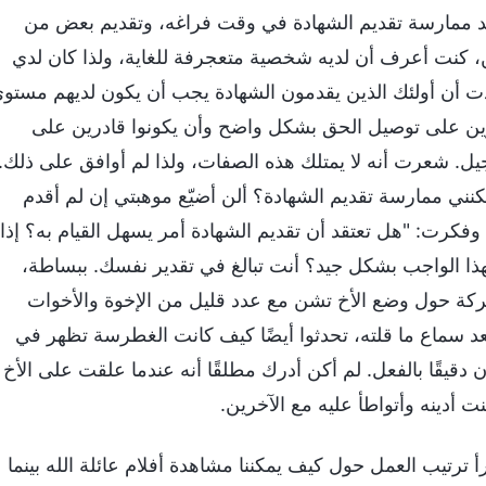
يريد ممارسة تقديم الشهادة في وقت فراغه، وتقديم بعض من
شن، كنت أعرف أن لديه شخصية متعجرفة للغاية، ولذا كان لدي
قدت أن أولئك الذين يقدمون الشهادة يجب أن يكون لديهم مستو
رين على توصيل الحق بشكل واضح وأن يكونوا قادرين على
نجيل. شعرت أنه لا يمتلك هذه الصفات، ولذا لم أوافق على ذلك.
يمكنني ممارسة تقديم الشهادة؟ ألن أضيّع موهبتي إن لم أقدم
كرت: "هل تعتقد أن تقديم الشهادة أمر يسهل القيام به؟ إذا
بهذا الواجب بشكل جيد؟ أنت تبالغ في تقدير نفسك. ببساطة،
كة حول وضع الأخ تشن مع عدد قليل من الإخوة والأخوات
بعد سماع ما قلته، تحدثوا أيضًا كيف كانت الغطرسة تظهر في
دقيقًا بالفعل. لم أكن أدرك مطلقًا أنه عندما علقت على الأخ
أدينه وأتواطأ عليه مع الآخرين.
أ ترتيب العمل حول كيف يمكننا مشاهدة أفلام عائلة الله بينما