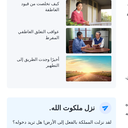
كيف تخلصت من قيود
العاطفة
عواقب التعلق العاطفي
المفرط
أخيرًا وجدت الطريق إلى
التطهير
.
ه
نزل ملكوت الله.
ه
لقد نزلت المملكة بالفعل إلى الأرض! هل تريد دخوله؟