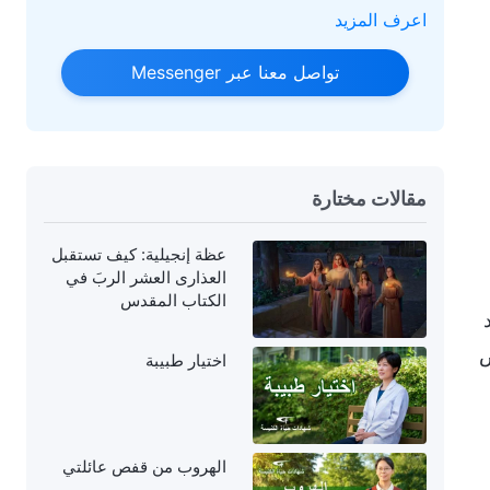
اعرف المزيد
تواصل معنا عبر Messenger
مقالات مختارة
عظة إنجيلية: كيف تستقبل
العذارى العشر الربَ في
الكتاب المقدس
ص
اختيار طبيبة
الهروب من قفص عائلتي