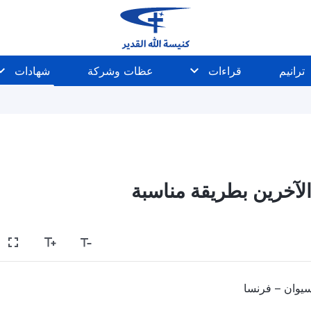
ترانيم
قراءات
عظات وشركة
شهادات
لآخرين بطريقة مناسبة
سيوان – فرنسا