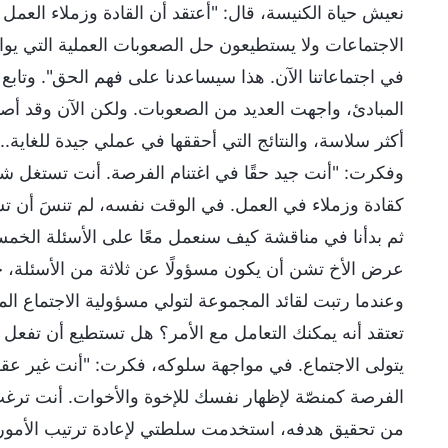
نعيش حياة الكنيسة، قال: "أعتقد أن القادة وزملاء العمل
الاجتماعات ولا يستطيعون حل الصعوبات العملية التي يواجه
في اجتماعاتنا الآن. هذا سيساعدنا على فهم الحق". وتابع ق
المبادئ، واجهت العديد من الصعوبات. ولكن الآن وقد أصب
أكثر سلاسة، والنتائج التي أحققها في عملي جيدة للغاية..
وفكرت: "أنت جيد حقًا في اغتنام الفرصة. أنت تستغل شر
كقادة وزملاء في العمل. في الوقت نفسه، لم تنسَ أن تشه
ثم بدأنا في مناقشة كيف سنعمل معًا على الأسئلة الخمسة
عرض الأخ تشن أن يكون مسؤولًا عن ثلاثة من الأسئلة، حت
وعندما رتبت لقائد المجموعة لتولي مسؤولية الاجتماع 
تعتقد أنه يمكنك التعامل مع الأمر؟ هل تستطيع أن تفعل ذ
يتولى الاجتماع. في مواجهة سلوكه، فكرت: "أنت غير عق
الفرصة كمنصّة لإظهار نفسك للإخوة والأخوات. أنت ترغ
من تحقيق هدفه، استخدمت سلطتي لإعادة ترتيب الأمور ب