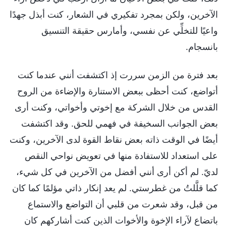
الآخرين، ولكن بمجرد تفكيري في الشعار، كنت أبذل جهدًا
واعيًا للتخلِّي عن نفسي، وأمارس حقيقة التنسيق
بانسجام.
بعد فترة من الزمن سررت إذ اكتشفت أنني عندما كنت
أتواضع، كنت أحظى ببعض الاستنارة والإضاءة من الروح
القدس من خلال الشركة مع إخوتي وأخواتي، وكنت أرى
بعض الجوانب السخيفة في فهمي للحق. وقد اكتشفت
أيضًا في الوقت ذاته بعض نقاط القوة لدى الآخرين، وكنت
على استعداد للاستفادة منها في تعويض نواحي النقص
لديّ. لم أكن أرى أنني أفضل من الآخرين في كل شيء،
كما قلَّلتُ من غطرستي. لم يعد إنكار ذاتي مؤلمًا كما كان
من قبل، وقد شعرت من قلبي أن التواضع والاستماع
باتضاعٍ لآراء الإخوة والأخوات الذين كنت أشاركهم كان