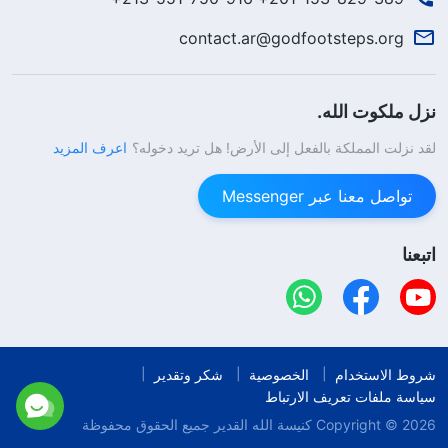
contact.ar@godfootsteps.org
نزل ملكوت الله.
لقد نزلت المملكة بالفعل إلى الأرض! هل تريد دخوله؟
اعرف المزيد
تواصل معنا عبر Messenger
اتبعنا
شروط الاستخدام
الخصوصية
شكر وتقدير
سياسة ملفات تعريف الارتباط
Copyright © 2026
كنيسة الله القدير
جميع الحقوق محفوظة