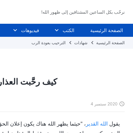
نرحّب بكل الساعين المشتاقين إلى ظهور الله!
الصفحة الرئيسية
الكتب
فيديوهات
الصفحة الرئيسية
شهادات
الترحيب بعودة الرب
كيف رحَّبت العذار
2020 سبتمبر 4
يقول
الله القدير
، "حيثما يظهر الله هناك يكون إعلان ال