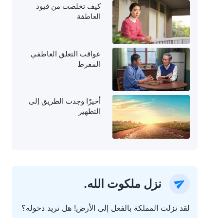
كيف تخلصت من قيود
العاطفة
عواقب التعلق العاطفي
المفرط
أخيرًا وجدت الطريق إلى
التطهير
نزل ملكوت الله.
لقد نزلت المملكة بالفعل إلى الأرض! هل تريد دخوله؟