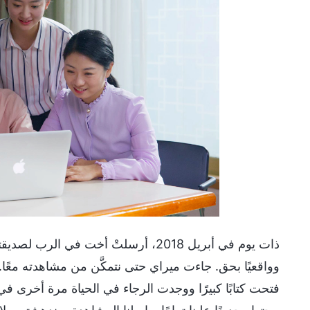
ذات يوم في أبريل 2018، أرسلتْ أخت في 
وواقعيًا بحق. جاءت ميراي حتى نتمكَّن من مشاهدته معًا.
فتحت كتابًا كبيرًا ووجدت الرجاء في الحياة مرة أخرى ف