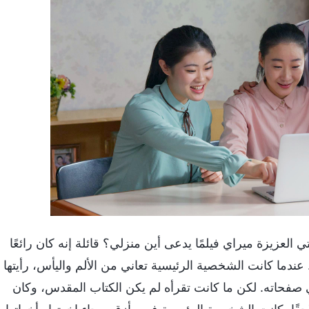
الرب لصديقتي العزيزة ميراي فيلمًا يدعى أين منزلي؟ قائلة إنه كان رائعًا
 عندما كانت الشخصية الرئيسية تعاني من الألم واليأس، رأيتها
ي صفحاته. لكن ما كانت تقرأه لم يكن الكتاب المقدس، وكان