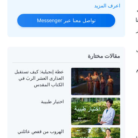
اعرف المزيد
ا
تواصل معنا عبر Messenger
ى
مقالات مختارة
عظة إنجيلية: كيف تستقبل
العذارى العشر الربَ في
الكتاب المقدس
اختيار طبيبة
الهروب من قفص عائلتي