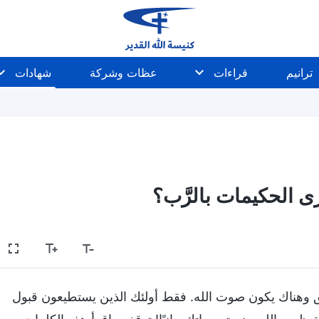
ترانيم
قراءات
عظات وشركة
شهادات
ى الحكيمات بالرَّب؟
حق وهناك يكون صوت الله. فقط أولئك الذين يستطيعون قبول