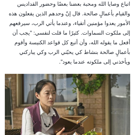
اتباع وصايا الله ومحبة بعضنا بعضًا وحضور القداديس
والقيام بأعمالٍ صالحة. قال إنّ وحدهم الذين يفعلون هذه
الأمور يعدوا مؤمنين أتقياء، وعندما يأتي الرب، سيرفعهم
إلى ملكوت السماوات. كثيرًا ما قلت لنفسي: "يجب أن
أفعل ما يقوله الله، وأن أتبع كل قواعد الكنيسة وأقوم
بأعمالٍ صالحة بنشاط كي يحبّني الرب وكي يباركني
ويأخذني إلى ملكوته عندما يعود".