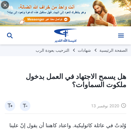
الصفحة الرئيسية
شهادات
الترحيب بعودة الرب
هل يسمح الاجتهاد في العمل بدخول
ملكوت السماوات؟
2020 نوفمبر 13
وُلدتُ في عائلة كاثوليكية. واعتاد كاهننا أن يقول إنّ علينا