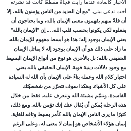
الأخبار كالعادة عندما رأيت فجأةً مقطعًا كانت قد نشرته
أخت تدعى بيتي. "
مع أن العديد من الناس يؤمنون بالله، إلا
أن قلةً منهم يفهمون معنى الإيمان بالله، وما يحتاجون أن
يفعلوه لكي يكونوا بحسب قلب الله. ... إن "الإيمان بالله"
يعني الإيمان بوجود إله؛ هذا هو أبسط مفهوم للإيمان بالله.
ما زاد على ذلك هو أن الإيمان بوجود إله لا يماثل الإيمان
الحقيقي بالله؛ بل بالأحرى هو نوع من أنواع الإيمان البسيط
مع وجود دلالات دينية قوية. الإيمان الحقيقي بالله يعني
اختبار كلام الله وعمله بناءً على الإيمان بأن الله له السيادة
على كل الأشياء. وهكذا سوف تتحرّر من شخصيّتك
الفاسدة، وتتمّم مشيئة الله وتتعرف عليه. فقط من خلال
هذه الرحلة يُمكن أن يُقال عنك إنك تؤمن بالله. ومع ذلك،
كثيرًا ما يرى الناس الإيمان بالله كأمر بسيط وتافه للغاية.
إيمان هؤلاء الأشخاص هو إيمان لا معنى له، وعلى الرغم