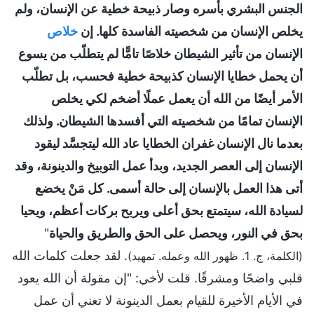
الجنس البشري بأسره وصار ذبيحة خطية عن الإنسان، ولم
يخلص الإنسان من شخصيته الفاسدة كلها. إن
خلاص
الإنسان من تأثير الشيطان خلاصًا تامًّا لم يتطلّب من يسوع
أن يحمل خطايا الإنسان كذبيحة خطية فحسب، بل تطلّب
الأمر أيضًا من الله أن يعمل عملًا أضخم لكي يخلص
الإنسان تمامًا من شخصيته التي أفسدها الشيطان. ولذلك
بعدما نال الإنسان غفران الخطايا عاد الله ليتجسَّد ليقود
الإنسان إلى العصر الجديد، وبدأ عمل التوبيخ والدينونة، وقد
أتى هذا العمل بالإنسان إلى حالة أسمى. كل مَنْ يخضع
لسيادة الله، سيتمتع بحق أعلى ويربح بركات أعظم، ويحيا
بحق في النور، ويحصل على الحق والطريق والحياة
"
. لقد جعلت كلمات الله
(الكلمة، ج. 1. ظهور الله وعمله. تمهيد)
قلبي واضحًا ومشرقًا. قلت لأخي: "إن مقولة أن الله يعود
في الأيام الأخيرة للقيام بعمل الدينونة لا تعني أن عمل