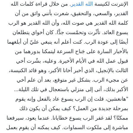
الإنترنت لكنيسة
الله القدير
. من خلال قراءة كلمات الله
القدير، والسعي، والتحقيق، شعرت بأنني واثق من أن
كلمة الله القدير هي صوت الله، وأن الله القدير هو الرب
يسوع العائد. تأثّرت وتحمّست جدًّا. كان أخواي يتطلعان
أيضًا إلى عودة الرب. كنت أعلم أنه ينبغي عليّ أن أبلغهما
بالأخبار السارة على جَناح السرعة ليتمكنا بدورهما من
قبول عمل الله في الأيام الأخيرة. وعليه، بشّرت أخي
الثالث بالإنجيل، الذي أخبر أخانا الأكبر، وهو قائد الكنيسة،
عن مجيء الرب. بشكل غير متوقع، بعد أن علم أخي
الأكبر بذلك، أتى إلى منزلي باستعجال في تلك الليلة...
"هانغشين، قلت إن الرب يسوع عاد بالفعل وإنه يقوم
بمرحلة جديدة من العمل؟ كيف يمكن أن يكون ذلك
ممكنًا؟ لقد غفر الرب يسوع خطايانا. عندما يعود، سيرفعنا
مباشرة إلى ملكوت السماوات. كيف يمكنه أن يقوم بعمل