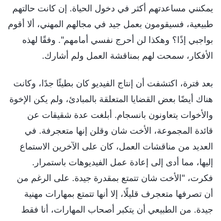
يمكنني مساعدتهم أكثر في دخول الحياة. إن كانت حالتهم
طبيعية، فسيقومون بعمل جيد في مجالهم المهني، ألا أقوم
بواجبي إذًا؟ وهكذا لن أحرج نفسي أمامهم". وفقًا لهذه
الأفكار، سمحت لهم بمناقشة العمل ولم أشارك.
بعد فترة، اكتشفت أن إنتاج الفيديو كان بطيئًا جدًا، وكانت
هناك أيضًا بعض القضايا المتعلقة بالمبادئ، ولم يكن الإخوة
والأخوات يتعاونون بانسجام. أبلغت عدة شقيقات عن
قائدة المجموعة، الأخت شان وقلن إنها متعجرفة. في
العديد من مناقشات العمل، كان على الآخرين الاستماع
إليها، مما أدى إلى إعادة عمل الفيديوهات باستمرار.
فكرت، "الأخت شان تتمتع بمقدرة جيدة. على الرغم من
أن تصرفها متعجرف قليلًا، إلا أنها تتمتع بمهارات مهنية
جيدة. من الطبيعي أن يتكبر أصحاب المهارات، أنا فقط