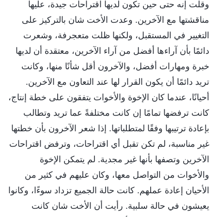
وقلت إنه حتى حين تكون لديها اقتراحات جيدة، عليها
مناقشتها مع الآخرين. وعدت الأخت شان بالتركيز على
التغيير في المستقبل، ولكنها ظلت متعجرفة، وشعرت
دائمًا بأن آراءها أفضل من آراء الآخرين، معتقدة أن لديها
خبرة ومهارات أفضل، والآخرون أقل شأنًا منها، وكانت
تريد دائمًا أن يكون القرار لها عند التعاون مع الآخرين.
أحيانًا، عندما كان الإخوة والأخوات يتفقون على خطة إنتاج،
كانت ترفضها تمامًا إن كانت مختلفةً عما تريد وتطالب
بإعادة ترتيبها وفقًا لمتطلباتها. إذا شعر الآخرون بأن خطتها
غير مناسبة، لم تكن تقبل أي اقتراحات، وترفض اقتراحات
الآخرين وتصفها بأنها غير مجدية. لم يتمكن الإخوة
والأخوات من التواصل معها، وكان عليهم في كثير من
الأحيان إعادة عملهم. كانت حالة الجميع تزداد سوءًا، وكانوا
يعيشون في حالة سلبية. رأيت أن الأخت شان كانت