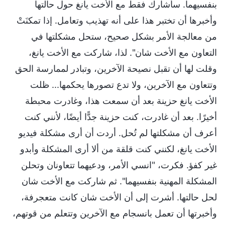
بنفسيهما. سأشارك فقط مع الأخت يانغ حول حالتها
وأخبرها أن تختبر هذا على أنه تهذيب وتعامل. إذا تمكنَتْ
من معالجة الأمر بشكل صحيح، ستحل مشكلتها في
التعاون مع الأخت شان". لذا، شاركت مع الأخت يانغ،
وقلت لها أن تقبل نصيحة الآخرين، وتبادر لممارسة الحق
وتتعاون مع الآخرين، ولا تدع تصورها يحكمها... ظلت
الأخت يانغ حزينة بعد أن سمعت هذا، وغادرت محبطة
أخيرًا. بعد أن غادرت، كنت حزينة جدًّا أيضًا، لأنني كنت
أعرف أن مشكلتها لم تُحل. أردت أن أرى مشكلة فيديو
الأخت يانغ، لكنني كنت قلقة من ألا أرى المشكلة وأبدو
غير كفؤ. فكرت، "انسي الأمر، ودعيهما تتعاونان وتحلن
المشكلة المهنية بنفسيهما". ثم شاركت مع الأخت شان
لحل حالتها. أشرت إلى أن الأخت شان كانت متعجرفة،
وأخبرتها أن تعمل بانسجام مع الآخرين وتتعلم من قوتهم،